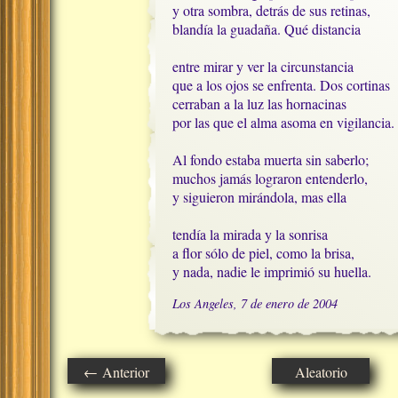
y otra sombra, detrás de sus retinas,

blandía la guadaña. Qué distancia

entre mirar y ver la circunstancia 

que a los ojos se enfrenta. Dos cortinas

cerraban a la luz las hornacinas

por las que el alma asoma en vigilancia.

Al fondo estaba muerta sin saberlo;

muchos jamás lograron entenderlo,

y siguieron mirándola, mas ella

tendía la mirada y la sonrisa 

a flor sólo de piel, como la brisa,

y nada, nadie le imprimió su huella.
Los Angeles, 7 de enero de 2004
← Anterior
Aleatorio