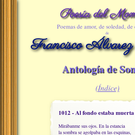
Poesía del Mom
Poemas de amor, de soledad, de
de
Francisco Álvarez
Antología de Son
(Índice)
1012 - Al fondo estaba muerta
Mirábanme sus ojos. En la estancia

la sombra se agolpaba en las esquinas,
