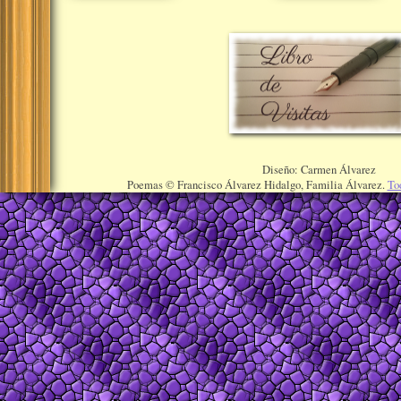
Diseño: Carmen Álvarez
Poemas © Francisco Álvarez Hidalgo, Familia Álvarez.
To