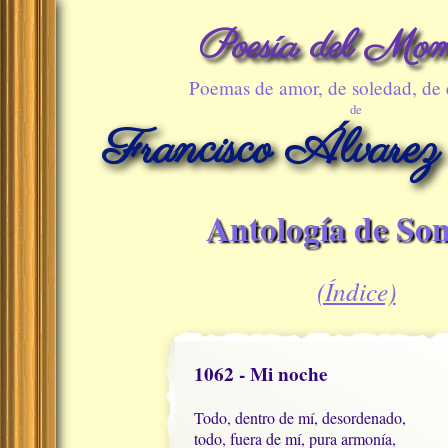
Poesía del Mom
Poemas de amor, de soledad, de
de
Francisco Álvarez
Antología de Son
(Índice)
1062 - Mi noche
Todo, dentro de mí, desordenado,

todo, fuera de mí, pura armonía,
