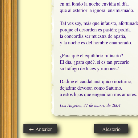
en mi fondo la noche envidia al día,

que al exterior la ignora, ensimismado.

Tal vez soy, más que infausto, afortunado
porque el desorden es pasión; podría

la concordia ser muestra de apatía,

y la noche es del hombre enamorado.

¿Para qué el equilibrio rutinario?

El día, ¿para qué?, si es tan precario

su tráfago de luces y rumores?

Dadme el caudal anárquico nocturno,

dejadme devorar, como Saturno, 

a estos hijos que engendran mis amores.
Los Angeles, 27 de marzo de 2004
← Anterior
Aleatorio