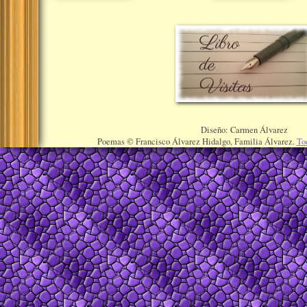
Diseño: Carmen Álvarez
Poemas © Francisco Álvarez Hidalgo, Familia Álvarez.
To