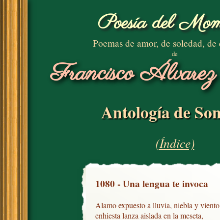
Poesía del Mom
Poemas de amor, de soledad, de
de
Francisco Álvarez
Antología de Son
(Índice)
1080 - Una lengua te invoca
Alamo expuesto a lluvia, niebla y viento,
enhiesta lanza aislada en la meseta, 
