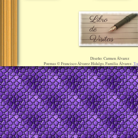
Diseño: Carmen Álvarez
Poemas © Francisco Álvarez Hidalgo, Familia Álvarez.
To