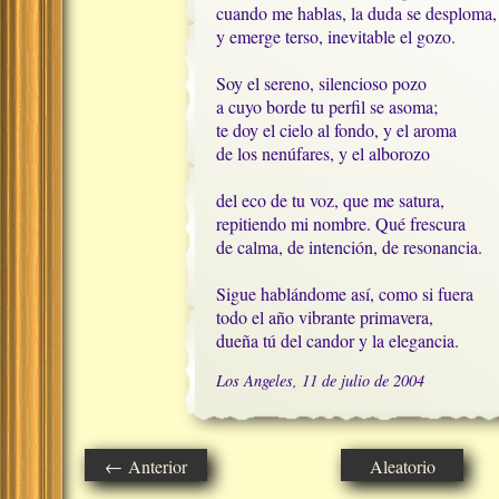
cuando me hablas, la duda se desploma,

y emerge terso, inevitable el gozo. 

Soy el sereno, silencioso pozo

a cuyo borde tu perfil se asoma;

te doy el cielo al fondo, y el aroma

de los nenúfares, y el alborozo

del eco de tu voz, que me satura,

repitiendo mi nombre. Qué frescura

de calma, de intención, de resonancia. 

Sigue hablándome así, como si fuera

todo el año vibrante primavera,

dueña tú del candor y la elegancia.
Los Angeles, 11 de julio de 2004
← Anterior
Aleatorio