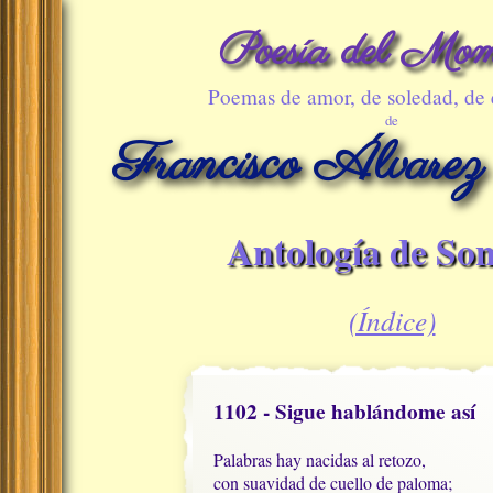
Poesía del Mom
Poemas de amor, de soledad, de
de
Francisco Álvarez
Antología de Son
(Índice)
1102 - Sigue hablándome así
Palabras hay nacidas al retozo,

con suavidad de cuello de paloma;
