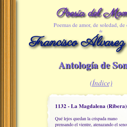
Poesía del Mom
Poemas de amor, de soledad, de
de
Francisco Álvarez
Antología de Son
(Índice)
1132 - La Magdalena (Ribera)
Qué lejos quedan la crispada mano

prensando el vientre, atenazando el seno,