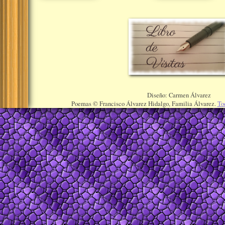
Diseño: Carmen Álvarez
Poemas © Francisco Álvarez Hidalgo, Familia Álvarez.
To