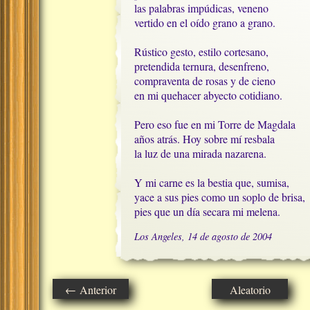
las palabras impúdicas, veneno

vertido en el oído grano a grano.

Rústico gesto, estilo cortesano, 

pretendida ternura, desenfreno,

compraventa de rosas y de cieno

en mi quehacer abyecto cotidiano.

Pero eso fue en mi Torre de Magdala

años atrás. Hoy sobre mí resbala

la luz de una mirada nazarena.

Y mi carne es la bestia que, sumisa, 

yace a sus pies como un soplo de brisa,

pies que un día secara mi melena.
Los Angeles, 14 de agosto de 2004
← Anterior
Aleatorio