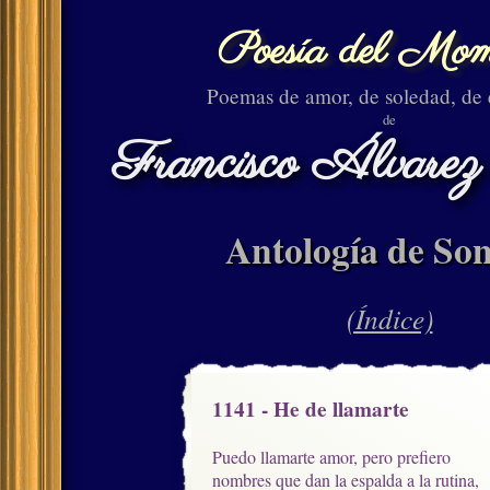
Poesía del Mom
Poemas de amor, de soledad, de
de
Francisco Álvarez
Antología de Son
(Índice)
1141 - He de llamarte
Puedo llamarte amor, pero prefiero

nombres que dan la espalda a la rutina,
