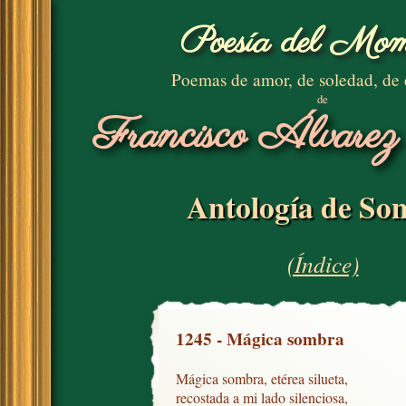
Poesía del Mom
Poemas de amor, de soledad, de
de
Francisco Álvarez
Antología de Son
(Índice)
1245 - Mágica sombra
Mágica sombra, etérea silueta,

recostada a mi lado silenciosa,
