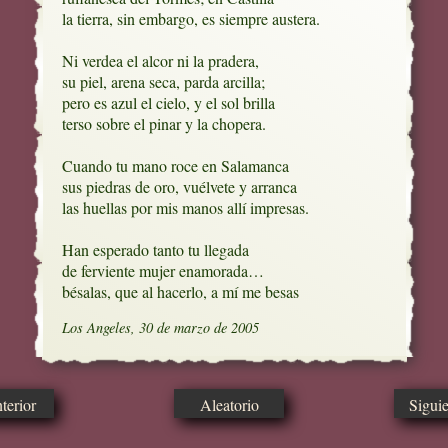
la tierra, sin embargo, es siempre austera. 

Ni verdea el alcor ni la pradera,

su piel, arena seca, parda arcilla;

pero es azul el cielo, y el sol brilla

terso sobre el pinar y la chopera. 

Cuando tu mano roce en Salamanca

sus piedras de oro, vuélvete y arranca

las huellas por mis manos allí impresas.

Han esperado tanto tu llegada

de ferviente mujer enamorada… 

bésalas, que al hacerlo, a mí me besas
Los Angeles, 30 de marzo de 2005
erior
Aleatorio
Sigui