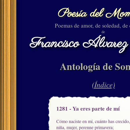
Poesía del Mom
Poemas de amor, de soledad, de
de
Francisco Álvarez
Antología de Son
(Índice)
1281 - Ya eres parte de mí
Cómo naciste en mí, cuánto has crecido, 
niña, mujer, perenne primavera;
