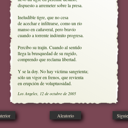
dispuesto a arremeter sobre la presa.

Ineludible tigre, que no cesa

de acechar e infiltrarse, como un río

manso en cañaveral, pero bravío

cuando a torrente indómito progresa.

Percibo su trajín. Cuando al sentido

llega la brusquedad de su rugido,

comprendo que reclama libertad. 

Y se la doy. No hay víctima sangrienta;

sólo un vigor en frenos, que revienta

en erupción de voluptuosidad.
Los Angeles, 12 de octubre de 2005
erior
Aleatorio
Sigui