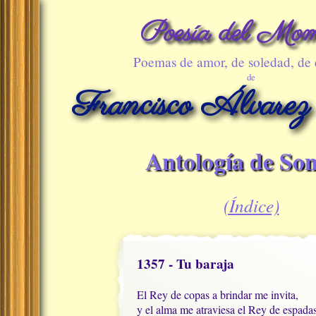
Poesía del Mom
Poemas de amor, de soledad, de
de
Francisco Álvarez
Antología de Son
(Índice)
1357 - Tu baraja
El Rey de copas a brindar me invita,

y el alma me atraviesa el Rey de espadas,