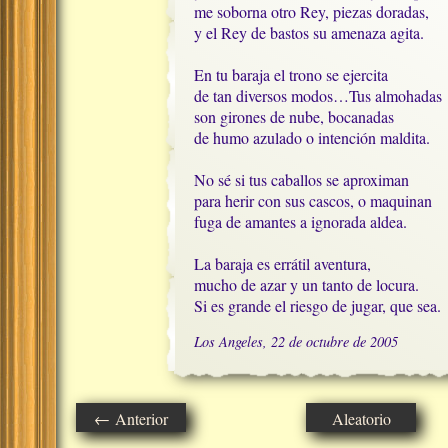
me soborna otro Rey, piezas doradas,

y el Rey de bastos su amenaza agita.

En tu baraja el trono se ejercita

de tan diversos modos…Tus almohadas

son girones de nube, bocanadas

de humo azulado o intención maldita.

No sé si tus caballos se aproximan

para herir con sus cascos, o maquinan

fuga de amantes a ignorada aldea.

La baraja es errátil aventura, 

mucho de azar y un tanto de locura.

Si es grande el riesgo de jugar, que sea.
Los Angeles, 22 de octubre de 2005
← Anterior
Aleatorio