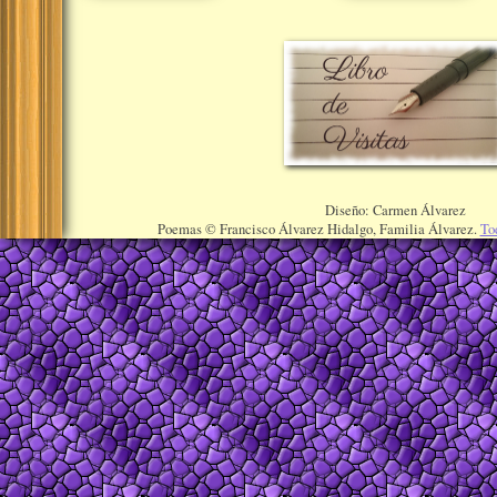
Diseño: Carmen Álvarez
Poemas © Francisco Álvarez Hidalgo, Familia Álvarez.
To