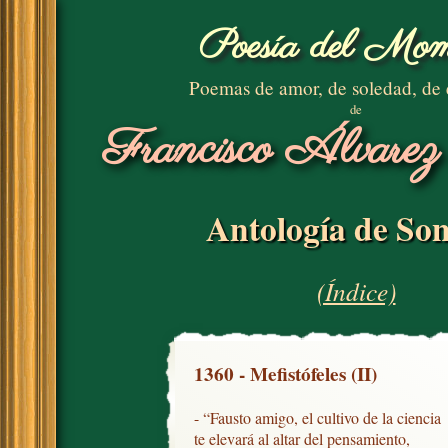
Poesía del Mom
Poemas de amor, de soledad, de
de
Francisco Álvarez
Antología de Son
(Índice)
1360 - Mefistófeles (II)
- “Fausto amigo, el cultivo de la ciencia

te elevará al altar del pensamiento,
