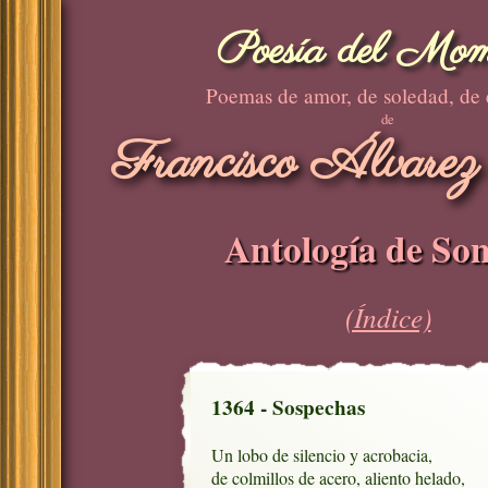
Poesía del Mom
Poemas de amor, de soledad, de
de
Francisco Álvarez
Antología de Son
(Índice)
1364 - Sospechas
Un lobo de silencio y acrobacia,

de colmillos de acero, aliento helado,
