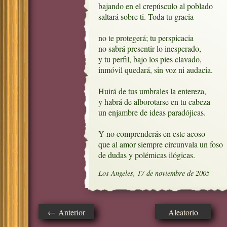
bajando en el crepúsculo al poblado

saltará sobre ti. Toda tu gracia

no te protegerá; tu perspicacia

no sabrá presentir lo inesperado,

y tu perfil, bajo los pies clavado,

inmóvil quedará, sin voz ni audacia.

Huirá de tus umbrales la entereza,

y habrá de alborotarse en tu cabeza

un enjambre de ideas paradójicas.

Y no comprenderás en este acoso

que al amor siempre circunvala un foso

de dudas y polémicas ilógicas.
Los Angeles, 17 de noviembre de 2005
← Anterior
Aleatorio