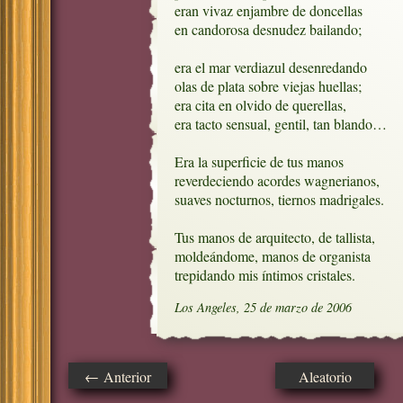
eran vivaz enjambre de doncellas

en candorosa desnudez bailando;

era el mar verdiazul desenredando

olas de plata sobre viejas huellas;

era cita en olvido de querellas,

era tacto sensual, gentil, tan blando… 

Era la superficie de tus manos

reverdeciendo acordes wagnerianos,

suaves nocturnos, tiernos madrigales.

Tus manos de arquitecto, de tallista,

moldeándome, manos de organista

trepidando mis íntimos cristales.
Los Angeles, 25 de marzo de 2006
← Anterior
Aleatorio