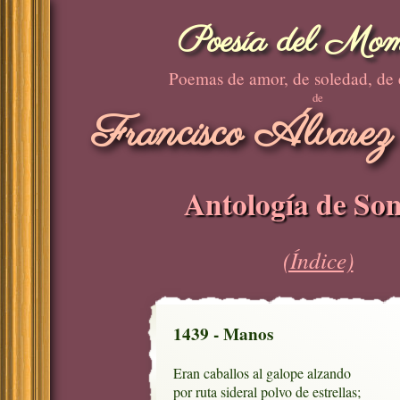
Poesía del Mom
Poemas de amor, de soledad, de
de
Francisco Álvarez
Antología de Son
(Índice)
1439 - Manos
Eran caballos al galope alzando

por ruta sideral polvo de estrellas;
