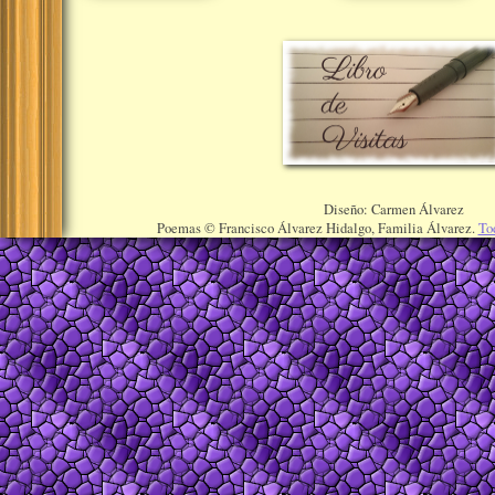
Diseño: Carmen Álvarez
Poemas © Francisco Álvarez Hidalgo, Familia Álvarez.
To