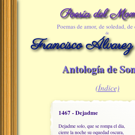
Poesía del Mom
Poemas de amor, de soledad, de
de
Francisco Álvarez
Antología de Son
(Índice)
1467 - Dejadme
Dejadme solo, que se rompa el día, 

cierre la noche su oquedad oscura, 
