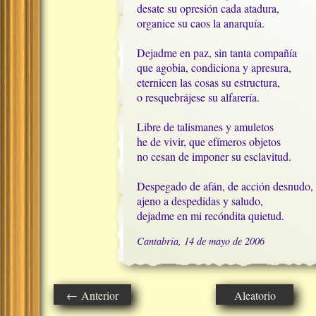
desate su opresión cada atadura, 

organice su caos la anarquía.

Dejadme en paz, sin tanta compañía

que agobia, condiciona y apresura,

eternicen las cosas su estructura,

o resquebrájese su alfarería.

Libre de talismanes y amuletos

he de vivir, que efímeros objetos

no cesan de imponer su esclavitud.

Despegado de afán, de acción desnudo,

ajeno a despedidas y saludo,

dejadme en mi recóndita quietud.
Cantabria, 14 de mayo de 2006
← Anterior
Aleatorio