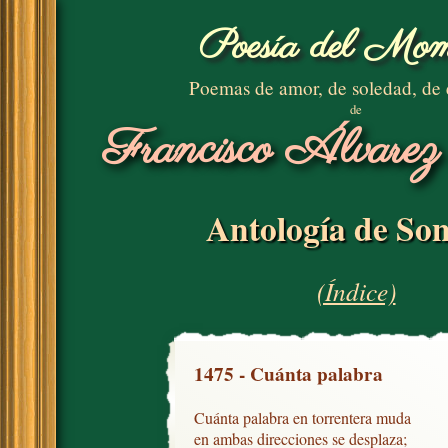
Poesía del Mom
Poemas de amor, de soledad, de
de
Francisco Álvarez
Antología de Son
(Índice)
1475 - Cuánta palabra
Cuánta palabra en torrentera muda

en ambas direcciones se desplaza;
