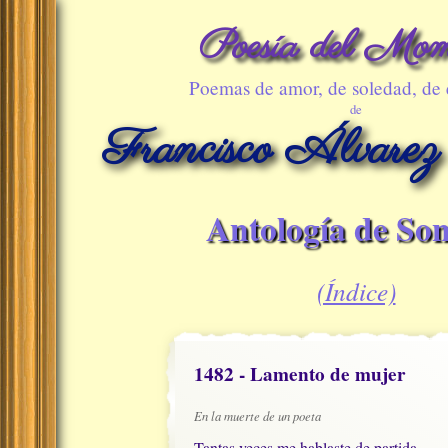
Poesía del Mom
Poemas de amor, de soledad, de
de
Francisco Álvarez
Antología de Son
(Índice)
1482 - Lamento de mujer
En la muerte de un poeta
Tantas veces me hablaste de partida,
