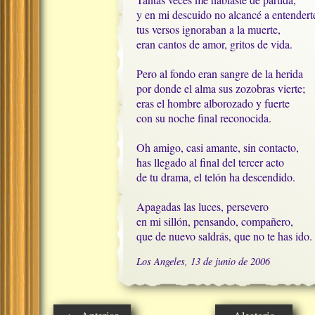
y en mi descuido no alcancé a entenderte
tus versos ignoraban a la muerte, 

eran cantos de amor, gritos de vida.

Pero al fondo eran sangre de la herida

por donde el alma sus zozobras vierte;

eras el hombre alborozado y fuerte

con su noche final reconocida.

Oh amigo, casi amante, sin contacto,

has llegado al final del tercer acto

de tu drama, el telón ha descendido.

Apagadas las luces, persevero

en mi sillón, pensando, compañero, 

que de nuevo saldrás, que no te has ido.
Los Angeles, 13 de junio de 2006