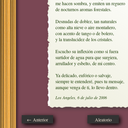
me hacen sombra, y emiten un reguero

de nocturnos aromas forestales.

Desnudas de doblez, tan naturales

como alta nieve o aire montañero,

con acento de tango o de bolero,

y la translucidez de los cristales.

Escucho su inflexión como si fuera

surtidor de agua pura que surgiera,

arrullador y esbelto, de mi centro.

Ya delicado, eufórico o salvaje,

siempre te entenderé, pues tu mensaje,

aunque venga de ti, lo llevo dentro.
Los Angeles, 6 de julio de 2006
← Anterior
Aleatorio