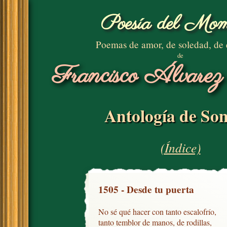
Poesía del Mom
Poemas de amor, de soledad, de
de
Francisco Álvarez
Antología de Son
(Índice)
1505 - Desde tu puerta
No sé qué hacer con tanto escalofrío, 

tanto temblor de manos, de rodillas, 
