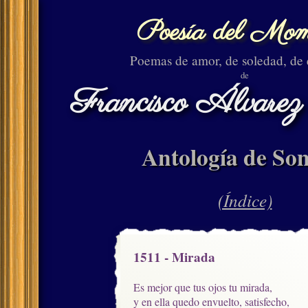
Poesía del Mom
Poemas de amor, de soledad, de
de
Francisco Álvarez
Antología de Son
(Índice)
1511 - Mirada
Es mejor que tus ojos tu mirada,

y en ella quedo envuelto, satisfecho,
