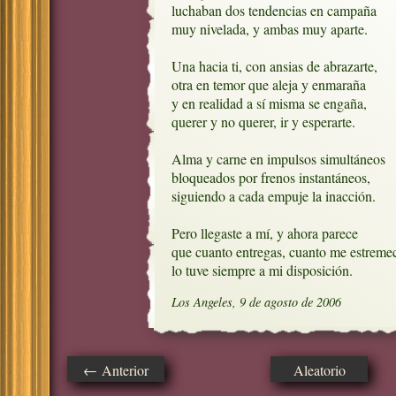
luchaban dos tendencias en campaña

muy nivelada, y ambas muy aparte.

Una hacia ti, con ansias de abrazarte, 

otra en temor que aleja y enmaraña

y en realidad a sí misma se engaña,

querer y no querer, ir y esperarte.

Alma y carne en impulsos simultáneos

bloqueados por frenos instantáneos,

siguiendo a cada empuje la inacción.

Pero llegaste a mí, y ahora parece

que cuanto entregas, cuanto me estremec
lo tuve siempre a mi disposición.
Los Angeles, 9 de agosto de 2006
← Anterior
Aleatorio