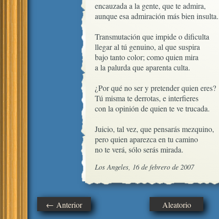
encauzada a la gente, que te admira,

aunque esa admiración más bien insulta.

Transmutación que impide o dificulta

llegar al tú genuino, al que suspira

bajo tanto color; como quien mira

a la palurda que aparenta culta.

¿Por qué no ser y pretender quien eres? 

Tú misma te derrotas, e interfieres

con la opinión de quien te ve trucada.

Juicio, tal vez, que pensarás mezquino, 

pero quien aparezca en tu camino

no te verá, sólo serás mirada.
Los Angeles, 16 de febrero de 2007
← Anterior
Aleatorio