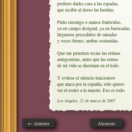
prefiero darles cara a las espadas,

que recibir al dorso las heridas.

Puño enemigo o manos fratricidas,

ya en campo desigual, ya en barricadas, 

lléguense precedidos de miradas

y voces firmes, ambas sostenidas.

Que me penetren rectas las retinas

antagonistas, antes que las ruinas

de mi vida se duerman en el lodo.

Y evítese el silencio traicionero

que ataca por la espalda; sólo quiero

ver el rostro a la muerte. Eso es todo.
Los Angeles, 21 de marzo de 2007
← Anterior
Aleatorio