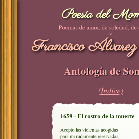
Poesía del Mom
Poemas de amor, de soledad, de
de
Francisco Álvarez
Antología de Son
(Índice)
1659 - El rostro de la muerte
Acepto las violentas acogidas

para mí rudamente reservadas;
