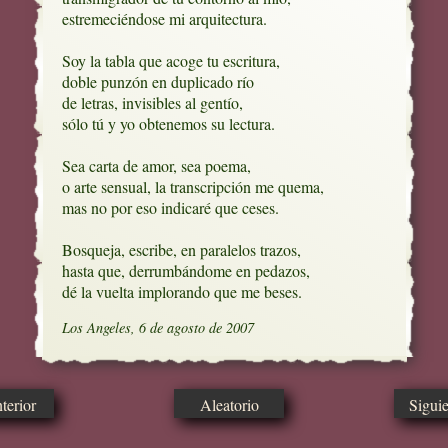
estremeciéndose mi arquitectura.

Soy la tabla que acoge tu escritura,

doble punzón en duplicado río

de letras, invisibles al gentío, 

sólo tú y yo obtenemos su lectura.

Sea carta de amor, sea poema, 

o arte sensual, la transcripción me quema,

mas no por eso indicaré que ceses.

Bosqueja, escribe, en paralelos trazos, 

hasta que, derrumbándome en pedazos,

dé la vuelta implorando que me beses.
Los Angeles, 6 de agosto de 2007
erior
Aleatorio
Sigui