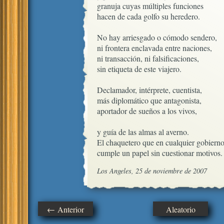
granuja cuyas múltiples funciones

hacen de cada golfo su heredero.

No hay arriesgado o cómodo sendero,

ni frontera enclavada entre naciones, 

ni transacción, ni falsificaciones,

sin etiqueta de este viajero.

Declamador, intérprete, cuentista,

más diplomático que antagonista,

aportador de sueños a los vivos,

y guía de las almas al averno.

El chaquetero que en cualquier gobierno
cumple un papel sin cuestionar motivos.
Los Angeles, 25 de noviembre de 2007
← Anterior
Aleatorio