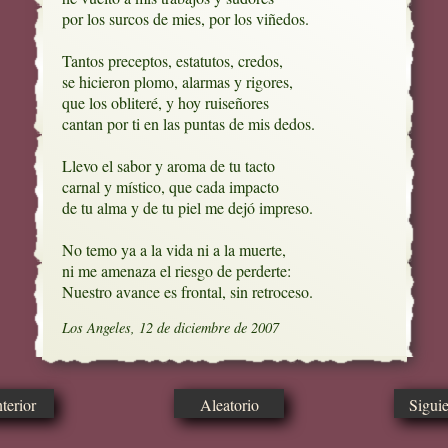
por los surcos de mies, por los viñedos.

Tantos preceptos, estatutos, credos,

se hicieron plomo, alarmas y rigores,

que los obliteré, y hoy ruiseñores

cantan por ti en las puntas de mis dedos. 

Llevo el sabor y aroma de tu tacto

carnal y místico, que cada impacto

de tu alma y de tu piel me dejó impreso.

No temo ya a la vida ni a la muerte,

ni me amenaza el riesgo de perderte:

Nuestro avance es frontal, sin retroceso.
Los Angeles, 12 de diciembre de 2007
erior
Aleatorio
Sigui