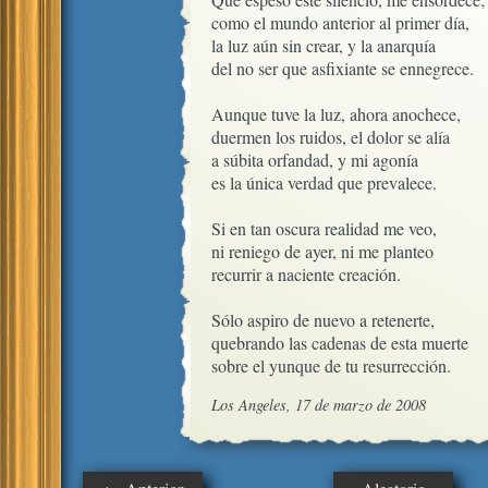
como el mundo anterior al primer día,

la luz aún sin crear, y la anarquía

del no ser que asfixiante se ennegrece.

Aunque tuve la luz, ahora anochece,

duermen los ruidos, el dolor se alía

a súbita orfandad, y mi agonía

es la única verdad que prevalece.

Si en tan oscura realidad me veo,

ni reniego de ayer, ni me planteo

recurrir a naciente creación.

Sólo aspiro de nuevo a retenerte,

quebrando las cadenas de esta muerte

sobre el yunque de tu resurrección.
Los Angeles, 17 de marzo de 2008