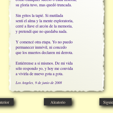
su gloria tuvo, mas quedó truncada.

Sin gritos la tapié. Si mutilada

sentí el alma y la mente exploratoria,

cerré a llave el arcón de la memoria,

y pretendí que no quedaba nada.

Y comencé otra etapa. Yo no puedo

permanecer inmóvil, ni concedo

que los muertos declaren mi derrota.

Entiérrense a sí mismos. De mi vida

sólo respondo yo, y hoy me convida

a vivirla de nuevo gota a gota.
Los Angeles, 9 de junio de 2008
erior
Aleatorio
Sigui