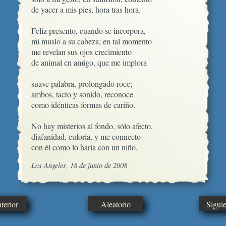
de yacer a mis pies, hora tras hora.

Feliz presento, cuando se incorpora,

mi muslo a su cabeza; en tal momento

me revelan sus ojos crecimiento  

de animal en amigo, que me implora

suave palabra, prolongado roce;

ambos, tacto y sonido, reconoce

como idénticas formas de cariño.

No hay misterios al fondo, sólo afecto,

diafanidad, euforia, y me connecto

con él como lo haría con un niño.
Los Angeles, 18 de junio de 2008
erior
Aleatorio
Sigui