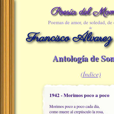
Poesía del Mom
Poemas de amor, de soledad, de
de
Francisco Álvarez
Antología de Son
(Índice)
1942 - Morimos poco a poco
Morimos poco a poco cada día,

como muere al crepúsculo la rosa, 
