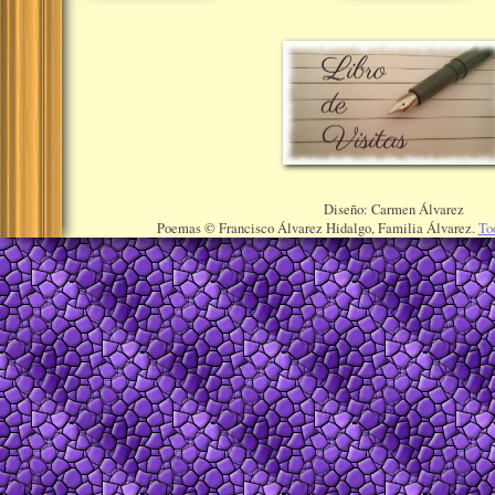
Diseño: Carmen Álvarez
Poemas © Francisco Álvarez Hidalgo, Familia Álvarez.
To