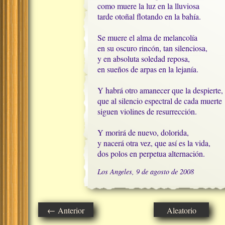
como muere la luz en la lluviosa

tarde otoñal flotando en la bahía.

Se muere el alma de melancolía

en su oscuro rincón, tan silenciosa,

y en absoluta soledad reposa,

en sueños de arpas en la lejanía.

Y habrá otro amanecer que la despierte, 

que al silencio espectral de cada muerte

siguen violines de resurrección.

Y morirá de nuevo, dolorida, 

y nacerá otra vez, que así es la vida,

dos polos en perpetua alternación.
Los Angeles, 9 de agosto de 2008
← Anterior
Aleatorio