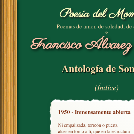
Poesía del Mom
Poemas de amor, de soledad, de
de
Francisco Álvarez
Antología de Son
(Índice)
1950 - Inmensamente abierta
Ni empalizada, torreón o puerta 

alces en torno a ti, que en la estructura
