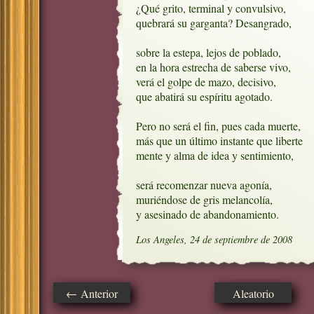
¿Qué grito, terminal y convulsivo,

quebrará su garganta? Desangrado,

sobre la estepa, lejos de poblado,

en la hora estrecha de saberse vivo,

verá el golpe de mazo, decisivo,

que abatirá su espíritu agotado.

Pero no será el fin, pues cada muerte,

más que un último instante que liberte

mente y alma de idea y sentimiento,

será recomenzar nueva agonía,

muriéndose de gris melancolía,

y asesinado de abandonamiento.
Los Angeles, 24 de septiembre de 2008
← Anterior
Aleatorio