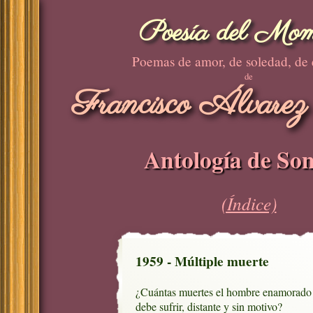
Poesía del Mom
Poemas de amor, de soledad, de
de
Francisco Álvarez
Antología de Son
(Índice)
1959 - Múltiple muerte
¿Cuántas muertes el hombre enamorado

debe sufrir, distante y sin motivo?
