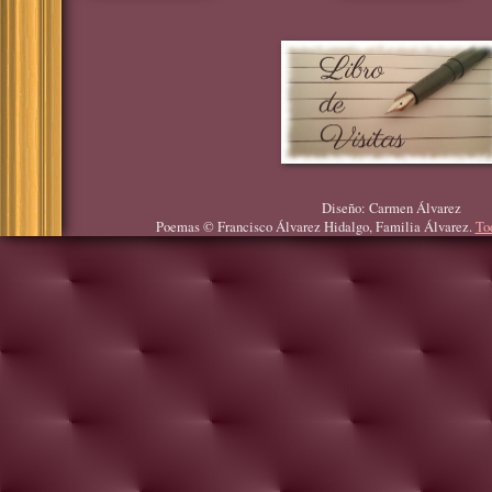
Diseño: Carmen Álvarez
Poemas © Francisco Álvarez Hidalgo, Familia Álvarez.
To