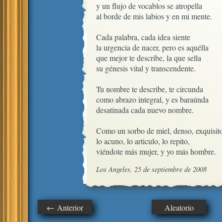
y un flujo de vocablos se atropella

al borde de mis labios y en mi mente.

Cada palabra, cada idea siente

la urgencia de nacer, pero es aquélla

que mejor te describe, la que sella

su génesis vital y transcendente.

Tu nombre te describe, te circunda

como abrazo integral, y es baraúnda

desatinada cada nuevo nombre.

Como un sorbo de miel, denso, exquisito
lo acuno, lo articulo, lo repito, 

viéndote más mujer, y yo más hombre.
Los Angeles, 25 de septiembre de 2008
← Anterior
Aleatorio