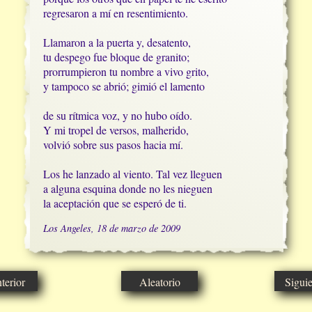
regresaron a mí en resentimiento.

Llamaron a la puerta y, desatento, 

tu despego fue bloque de granito;

prorrumpieron tu nombre a vivo grito,

y tampoco se abrió; gimió el lamento

de su rítmica voz, y no hubo oído.

Y mi tropel de versos, malherido,

volvió sobre sus pasos hacia mí.

Los he lanzado al viento. Tal vez lleguen

a alguna esquina donde no les nieguen

la aceptación que se esperó de ti.
Los Angeles, 18 de marzo de 2009
erior
Aleatorio
Sigui