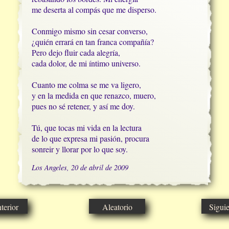
me deserta al compás que me disperso.

Conmigo mismo sin cesar converso,

¿quién errará en tan franca compañía?

Pero dejo fluir cada alegría,

cada dolor, de mi íntimo universo.

Cuanto me colma se me va ligero,

y en la medida en que renazco, muero,

pues no sé retener, y así me doy.

Tú, que tocas mi vida en la lectura

de lo que expresa mi pasión, procura

sonreir y llorar por lo que soy.
Los Angeles, 20 de abril de 2009
erior
Aleatorio
Sigui