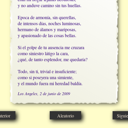
y no anduve camino sin tus huellas.

Epoca de armonía, sin querellas,

de intensos días, noches luminosas,

hermano de álamos y mariposas,

y apasionado de las cosas bellas.

Si el golpe de tu ausencia me cruzara

como siniestro látigo la cara,

¿qué, de tanto esplendor, me quedaría?

Todo, sin ti, trivial e insuficiente;

como si poseyera una simiente,

y el mundo fuera mi heredad baldía.
Los Angeles, 2 de junio de 2009
erior
Aleatorio
Sigui