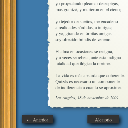
yo proyectando pleamar de espigas,

mas granizó, y murieron en el cieno;

yo tejedor de sueños, me encadeno

a realidades sórdidas, a intrigas;

y yo, girando en órbitas amigas

soy ofrecido brindis de veneno.

El alma en ocasiones se resigna,

y a veces se rebela, ante esta indigna

fatalidad que ilógica la oprime.

La vida es más absurda que coherente.

Quizás es necesario un componente

de indiferencia a cuanto se aproxime.
Los Angeles, 18 de noviembre de 2009
← Anterior
Aleatorio