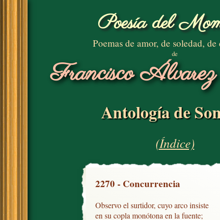
Poesía del Mom
Poemas de amor, de soledad, de
de
Francisco Álvarez
Antología de Son
(Índice)
2270 - Concurrencia
Observo el surtidor, cuyo arco insiste

en su copla monótona en la fuente;
