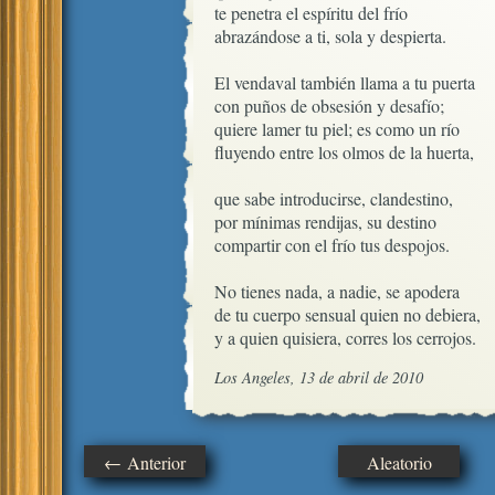
te penetra el espíritu del frío

abrazándose a ti, sola y despierta.

El vendaval también llama a tu puerta

con puños de obsesión y desafío;

quiere lamer tu piel; es como un río

fluyendo entre los olmos de la huerta,

que sabe introducirse, clandestino, 

por mínimas rendijas, su destino

compartir con el frío tus despojos.

No tienes nada, a nadie, se apodera

de tu cuerpo sensual quien no debiera, 

y a quien quisiera, corres los cerrojos.
Los Angeles, 13 de abril de 2010
← Anterior
Aleatorio