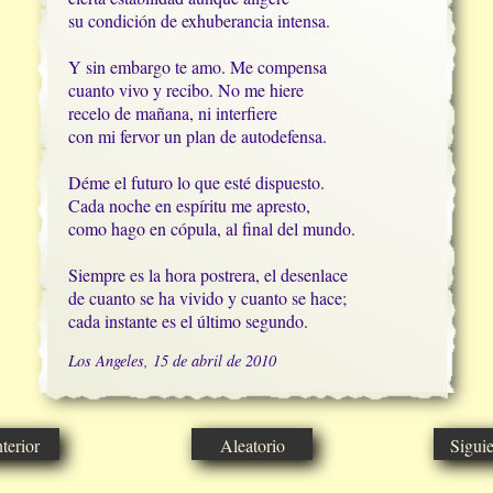
su condición de exhuberancia intensa.

Y sin embargo te amo. Me compensa

cuanto vivo y recibo. No me hiere

recelo de mañana, ni interfiere

con mi fervor un plan de autodefensa.

Déme el futuro lo que esté dispuesto.

Cada noche en espíritu me apresto,

como hago en cópula, al final del mundo.

Siempre es la hora postrera, el desenlace

de cuanto se ha vivido y cuanto se hace;

cada instante es el último segundo.
Los Angeles, 15 de abril de 2010
erior
Aleatorio
Sigui