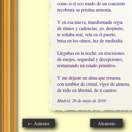
como si el eco mudo de un concierto

recobrara su prístina armonía.

Y en esa nueva, transformada orgía

de ritmos y cadencias, yo, despierto, 

te soñaba real, vela en el puerto, 

brisa en los olmos, luz de mediodía.

Llegabas en la noche, en rescisiones

de enojos, sequedad y decepciones,

restaurando mi estado primitivo.

Y me dejaste un alma que resuena

con temblor de cristal, vigor de almena,

de todo en libertad, de ti cautivo.
Madrid, 26 de mayo de 2010
← Anterior
Aleatorio