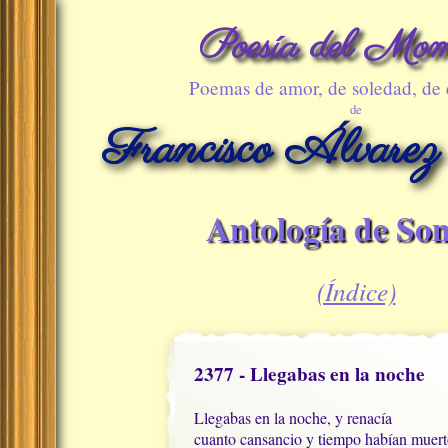
Poesía del Mom
Poemas de amor, de soledad, de
de
Francisco Álvarez
Antología de Son
(Índice)
2377 - Llegabas en la noche
Llegabas en la noche, y renacía

cuanto cansancio y tiempo habían muerto