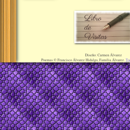
Diseño: Carmen Álvarez
Poemas © Francisco Álvarez Hidalgo, Familia Álvarez.
To