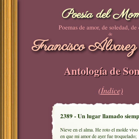
Poesía del Mom
Poemas de amor, de soledad, de
de
Francisco Álvarez
Antología de Son
(Índice)
2389 - Un lugar llamado siem
Nieve en el alma. He roto el molde vivo

en que mi amor de ayer fue troquelado;
