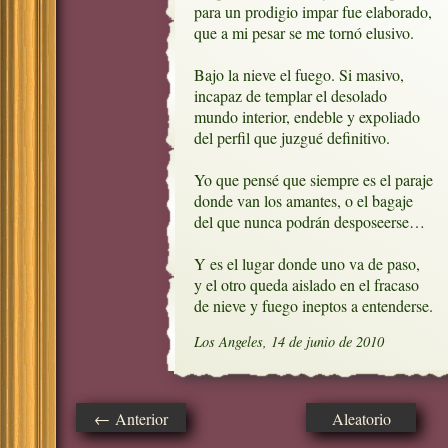
para un prodigio impar fue elaborado,

que a mi pesar se me tornó elusivo.

Bajo la nieve el fuego. Si masivo,

incapaz de templar el desolado

mundo interior, endeble y expoliado

del perfil que juzgué definitivo.

Yo que pensé que siempre es el paraje

donde van los amantes, o el bagaje

del que nunca podrán desposeerse…

Y es el lugar donde uno va de paso,    

y el otro queda aislado en el fracaso

de nieve y fuego ineptos a entenderse.
Los Angeles, 14 de junio de 2010
← Anterior
Aleatorio