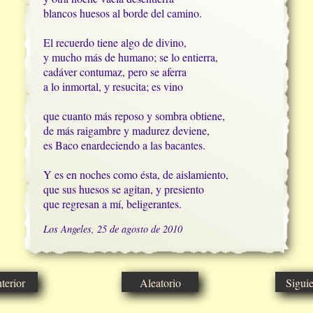
blancos huesos al borde del camino.

El recuerdo tiene algo de divino, 

y mucho más de humano; se lo entierra,

cadáver contumaz, pero se aferra

a lo inmortal, y resucita; es vino

que cuanto más reposo y sombra obtiene,

de más raigambre y madurez deviene,  

es Baco enardeciendo a las bacantes.

Y es en noches como ésta, de aislamiento,

que sus huesos se agitan, y presiento

que regresan a mí, beligerantes.
Los Angeles, 25 de agosto de 2010
erior
Aleatorio
Sigui