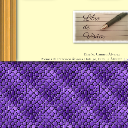
Diseño: Carmen Álvarez
Poemas © Francisco Álvarez Hidalgo, Familia Álvarez.
To