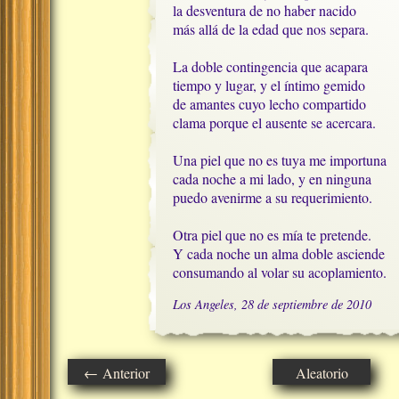
la desventura de no haber nacido

más allá de la edad que nos separa.

La doble contingencia que acapara

tiempo y lugar, y el íntimo gemido

de amantes cuyo lecho compartido

clama porque el ausente se acercara.

Una piel que no es tuya me importuna

cada noche a mi lado, y en ninguna

puedo avenirme a su requerimiento.

Otra piel que no es mía te pretende.

Y cada noche un alma doble asciende

consumando al volar su acoplamiento.
Los Angeles, 28 de septiembre de 2010
← Anterior
Aleatorio