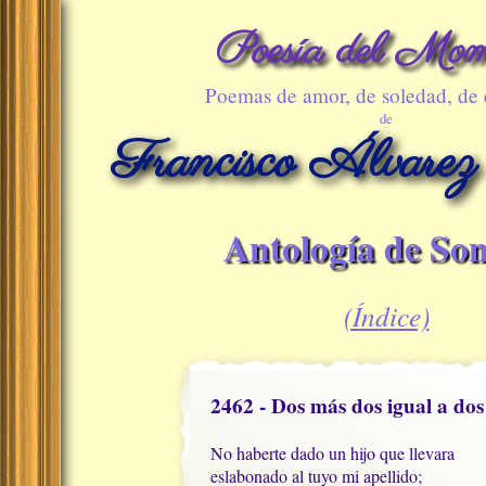
Poesía del Mom
Poemas de amor, de soledad, de
de
Francisco Álvarez
Antología de Son
(Índice)
2462 - Dos más dos igual a dos
No haberte dado un hijo que llevara 

eslabonado al tuyo mi apellido;
