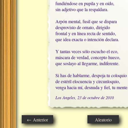
fundiéndose en pupila y en oído,

sin adjetivo que la respaldara.

Arpón mental, fusil que se dispara 

desprovisto de ornato, dirigido

frontal y en línea recta de sentido,

que idea exacta o intención declara.

Y tantas veces sólo escucho el eco,

máscara de verdad, concepto hueco,

que soslayo al llegarme, indiferente.

Si has de hablarme, despoja tu coloquio

de estéril elocuencia y circunloquio,

venga hacia mí, desnuda y fiel, tu mente
Los Angeles, 23 de octubre de 2010
← Anterior
Aleatorio