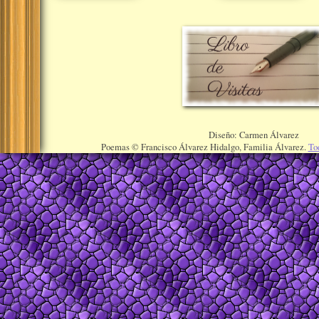
Diseño: Carmen Álvarez
Poemas © Francisco Álvarez Hidalgo, Familia Álvarez.
To