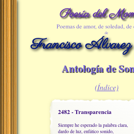
Poesía del Mom
Poemas de amor, de soledad, de
de
Francisco Álvarez
Antología de Son
(Índice)
2482 - Transparencia
Siempre he esperado la palabra clara,

dardo de luz, enfático sonido,
