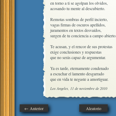
en torno a ti se agolpan los olvidos,

acosando tu mente al descubierto.

Remotas sombras de perfil incierto,

vagas firmas de oscuros apellidos,

juramentos en textos desvaídos,

surgen de tu conciencia a campo abierto.
Te acusan, y el rencor de sus protestas

exige conclusiones y respuestas

que no serás capaz de argumentar.

Ya es tarde, eternamente condenado

a escuchar el lamento desgarrado 

que en vida te negaste a amortiguar.
Los Angeles, 11 de noviembre de 2010
← Anterior
Aleatorio