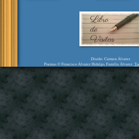
Diseño: Carmen Álvarez
Poemas © Francisco Álvarez Hidalgo, Familia Álvarez.
To