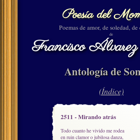
Poesía del Mom
Poemas de amor, de soledad, de
de
Francisco Álvarez
Antología de Son
(Índice)
2511 - Mirando atrás
Todo cuanto he vivido me rodea

en ruin clamor o jubilosa danza,
