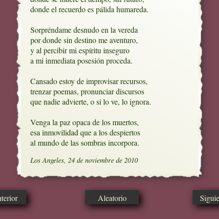
donde el recuerdo es pálida humareda.

Sorpréndame desnudo en la vereda

por donde sin destino me aventuro,

y al percibir mi espíritu inseguro

a mi inmediata posesión proceda.

Cansado estoy de improvisar recursos, 

trenzar poemas, pronunciar discursos

que nadie advierte, o si lo ve, lo ignora. 

Venga la paz opaca de los muertos, 

esa inmovilidad que a los despiertos

al mundo de las sombras incorpora.
Los Angeles, 24 de noviembre de 2010
erior
Aleatorio
Sigui