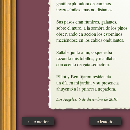
gentil exploradora de caminos 

inverosímiles, mas no distantes.

Sus pasos eran rítmicos, galantes,

sobre el muro, a la sombra de los pinos,

observando en acción los estorninos

meciéndose en los cables ondulantes. 

Saltaba junto a mí, coqueteaba

rozando mis tobillos, y maullaba

con acento de gata seductora. 

Elliot y Ben fijaron residencia

un día en mi jardín, y su presencia

ahuyentó a la princesa trepadora.
Los Angeles, 6 de diciembre de 2010
← Anterior
Aleatorio