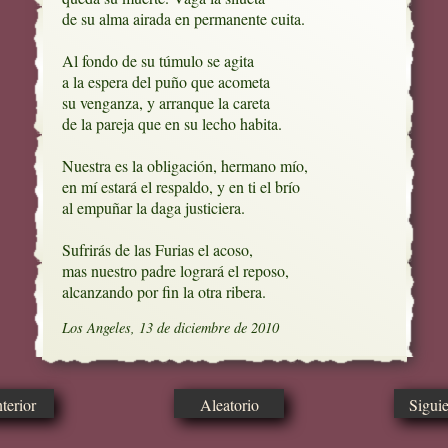
de su alma airada en permanente cuita.

Al fondo de su túmulo se agita

a la espera del puño que acometa

su venganza, y arranque la careta

de la pareja que en su lecho habita.

Nuestra es la obligación, hermano mío,

en mí estará el respaldo, y en ti el brío

al empuñar la daga justiciera.

Sufrirás de las Furias el acoso,

mas nuestro padre logrará el reposo,

alcanzando por fin la otra ribera.
Los Angeles, 13 de diciembre de 2010
erior
Aleatorio
Sigui